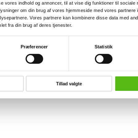
se vores indhold og annoncer, til at vise dig funktioner til sociale
oplysninger om din brug af vores hjemmeside med vores partnere i
ysepartnere. Vores partnere kan kombinere disse data med andr
et fra din brug af deres tjenester.
ing
tning
Præferencer
Statistik
datapolitik
ilkår
Tillad valgte
persondatapolitik