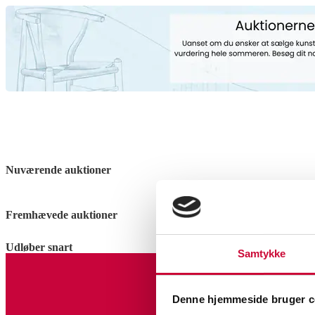
Nuværende auktioner
Fremhævede auktioner
Udløber snart
Samtykke
Tilmeld dig vores nyheds
Denne hjemmeside bruger c