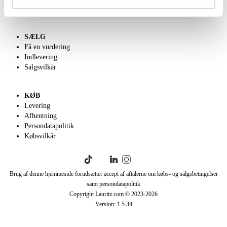
English frontpage
SÆLG
Få en vurdering
Indlevering
Salgsvilkår
KØB
Levering
Afhentning
Persondatapolitik
Købsvilkår
Brug af denne hjemmeside forudsætter accept af aftalerne om købs- og salgsbetingelser
samt persondatapolitik
Copyright Lauritz.com © 2023-
2026
Version:
1.5.34