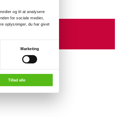
 medier og til at analysere
nden for sociale medier,
e oplysninger, du har givet
Marketing
Tillad alle