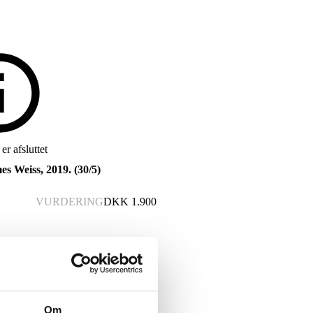
r afsluttet
es Weiss, 2019. (30/5)
VURDERING
DKK
1.900
Om