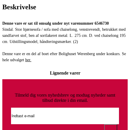
Beskrivelse
Denne vare er sat til omsalg under nyt varenummer 6546730
Sindal. Stor hjørnesofa / sofa med chaiselong, venstrevendt, betrukket med
sandfarvet stof, ben af sortlakeret metal. L. 275 cm. D. ved chaiselong 195
cm. Udstillingsmodel, håndteringsmærker. (2)
Denne vare er en del af boet efter Bolighuset Werenberg under konkurs. Se
hele udvalget
her.
Lignende varer
Tilmeld dig vores nyhedsbrev og modtag nyheder samt
tilbud direkte i din email.
306. Sindal. Stor hjørnesofa / sofa med chaiselong (2)