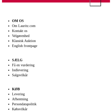
OM OS
Om Lauritz.com
Kontakt os
Velgørenhed
Klassisk Auktion
English frontpage
SÆLG
Få en vurdering
Indlevering
Salgsvilkår
KØB
Levering
Afhentning
Persondatapolitik
Købsvilkår