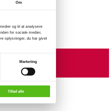
Om
bejern og
 medier og til at analysere
r med
nden for sociale medier,
e oplysninger, du har givet
Marketing
Tillad alle