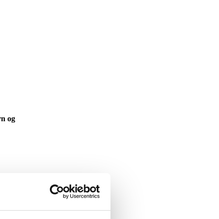
rn og