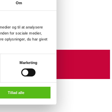
Om
 Olie
 medier og til at analysere
nden for sociale medier,
e oplysninger, du har givet
Marketing
Tillad alle