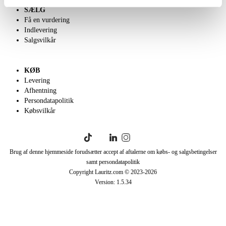
SÆLG
Få en vurdering
Indlevering
Salgsvilkår
KØB
Levering
Afhentning
Persondatapolitik
Købsvilkår
Brug af denne hjemmeside forudsætter accept af aftalerne om købs- og salgsbetingelser
samt persondatapolitik
Copyright Lauritz.com © 2023-
2026
Version:
1.5.34