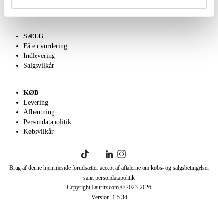
English frontpage
SÆLG
Få en vurdering
Indlevering
Salgsvilkår
KØB
Levering
Afhentning
Persondatapolitik
Købsvilkår
Brug af denne hjemmeside forudsætter accept af aftalerne om købs- og salgsbetingelser
samt persondatapolitik
Copyright Lauritz.com © 2023-
2026
Version:
1.5.34