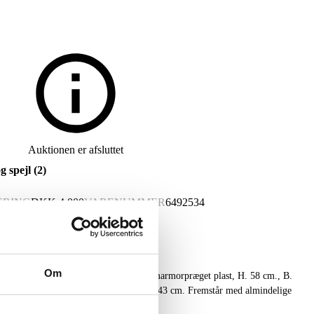
Auktionen er afsluttet
 spejl (2)
ERING
DKK
4.000
VARENUMMER
6492534
Om
stel af børstet messing og bordplade af marmorpræget plast, H. 58 cm., B.
 ramme af lakeret metal, H. 141 cm., B. 43 cm. Fremstår med almindelige