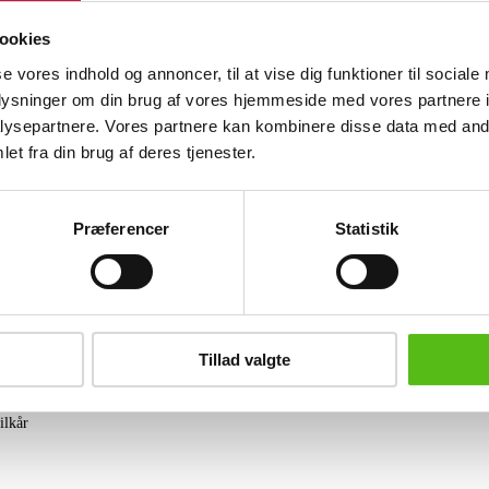
Established & Sons, Great Britain. 'St
åbner i begge retninger. Forsynet indve
ookies
Shay Alkalay. H. 108 cm. B. 61,5 cm.
se vores indhold og annoncer, til at vise dig funktioner til sociale
oplysninger om din brug af vores hjemmeside med vores partnere i
Lignende varer
ysepartnere. Vores partnere kan kombinere disse data med andr
et fra din brug af deres tjenester.
brev og modtag nyheder samt tilbud direkte i din email.
Præferencer
Statistik
ing
Tillad valgte
tning
datapolitik
ilkår