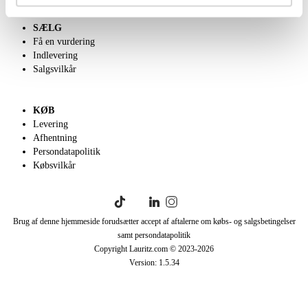
SÆLG
Få en vurdering
Indlevering
Salgsvilkår
KØB
Levering
Afhentning
Persondatapolitik
Købsvilkår
Brug af denne hjemmeside forudsætter accept af aftalerne om købs- og salgsbetingelser
samt persondatapolitik
Copyright Lauritz.com © 2023-
2026
Version:
1.5.34