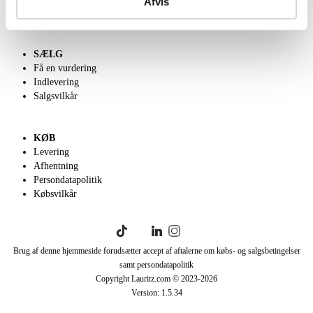
Afvis
English frontpage
SÆLG
Få en vurdering
Indlevering
Salgsvilkår
KØB
Levering
Afhentning
Persondatapolitik
Købsvilkår
Brug af denne hjemmeside forudsætter accept af aftalerne om købs- og salgsbetingelser
samt persondatapolitik
Copyright Lauritz.com © 2023-
2026
Version:
1.5.34