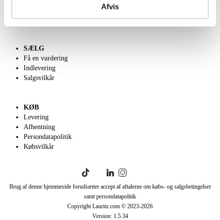
Afvis
Velgørenhed
English frontpage
SÆLG
Få en vurdering
Indlevering
Salgsvilkår
KØB
Levering
Afhentning
Persondatapolitik
Købsvilkår
Brug af denne hjemmeside forudsætter accept af aftalerne om købs- og salgsbetingelser
samt persondatapolitik
Copyright Lauritz.com © 2023-
2026
Version:
1.5.34