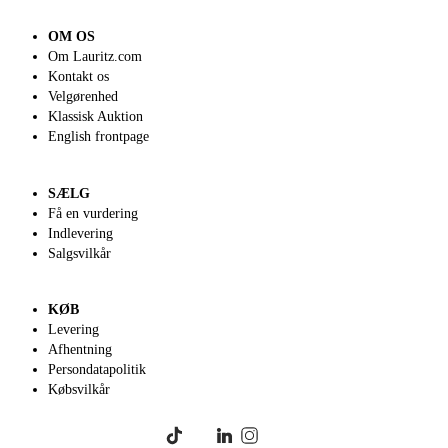
OM OS
Om Lauritz.com
Kontakt os
Velgørenhed
Klassisk Auktion
English frontpage
SÆLG
Få en vurdering
Indlevering
Salgsvilkår
KØB
Levering
Afhentning
Persondatapolitik
Købsvilkår