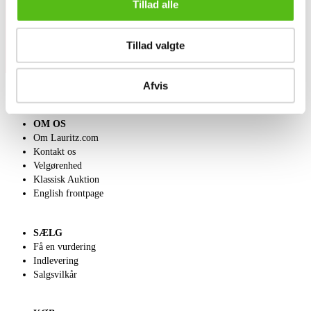
Tillad alle
Tillad valgte
Afvis
OM OS
Om Lauritz.com
Kontakt os
Velgørenhed
Klassisk Auktion
English frontpage
SÆLG
Få en vurdering
Indlevering
Salgsvilkår