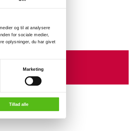
uktion
 medier og til at analysere
nden for sociale medier,
e oplysninger, du har givet
Marketing
Tillad alle