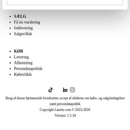
SÆLG
Få en vurdering
Indlevering
Salgsvilkår
KØB
Levering
Afhentning
Persondatapolitik
Købsvilkår
Brug af denne hjemmeside forudsætter accept af aftalerne om købs- og salgsbetingelser
samt persondatapolitik
Copyright Lauritz.com © 2023-
2026
Version:
1.5.34