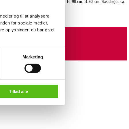
et hos Johannes Hansen, model 'JH-513'. H. 90 cm. B. 63 cm. Sædehøjde ca.
 (2)
 medier og til at analysere
nden for sociale medier,
e oplysninger, du har givet
Marketing
Tillad alle