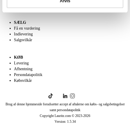
Afvis
English frontpage
SÆLG
Få en vurdering
Indlevering
Salgsvilkår
KØB
Levering
Afhentning
Persondatapolitik
Købsvilkår
Brug af denne hjemmeside forudsætter accept af aftalerne om købs- og salgsbetingelser
samt persondatapolitik
Copyright Lauritz.com © 2023-
2026
Version:
1.5.34