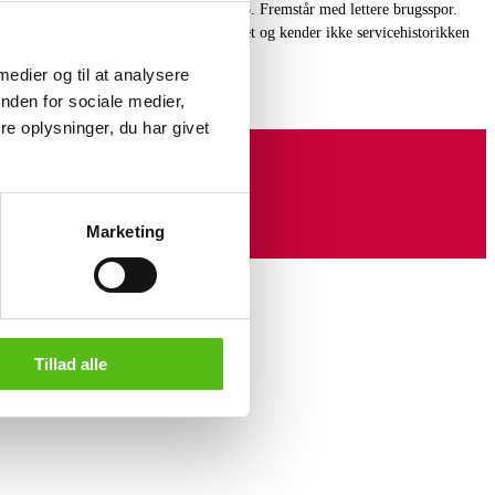
, tre ekstra led samt certifikat fra 2018. Fremstår med lettere brugsspor.
ionshuset indestår ikke for funktionalitet og kender ikke servicehistorikken
 medier og til at analysere
nden for sociale medier,
e oplysninger, du har givet
Marketing
Tillad alle