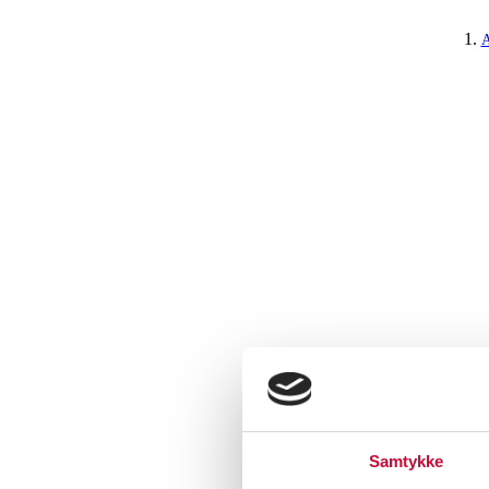
A
Samtykke