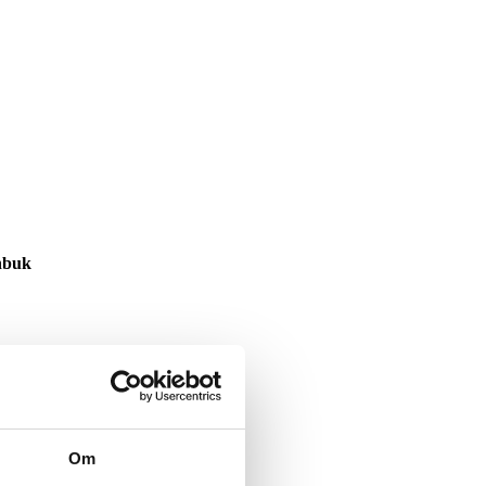
nbuk
Om