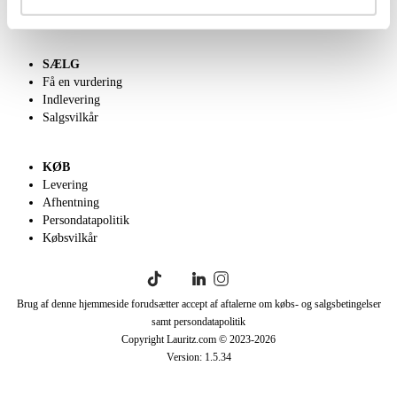
English frontpage
SÆLG
Få en vurdering
Indlevering
Salgsvilkår
KØB
Levering
Afhentning
Persondatapolitik
Købsvilkår
Brug af denne hjemmeside forudsætter accept af aftalerne om købs- og salgsbetingelser
samt persondatapolitik
Copyright Lauritz.com © 2023-
2026
Version:
1.5.34