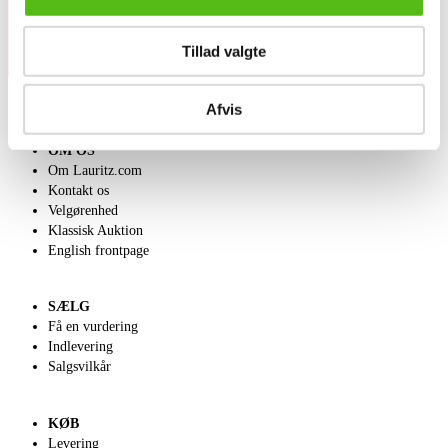
Tillad valgte
Afvis
OM OS
Om Lauritz.com
Kontakt os
Velgørenhed
Klassisk Auktion
English frontpage
SÆLG
Få en vurdering
Indlevering
Salgsvilkår
KØB
Levering