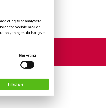
ret
 medier og til at analysere
 cm.
nden for sociale medier,
e oplysninger, du har givet
Marketing
Tillad alle