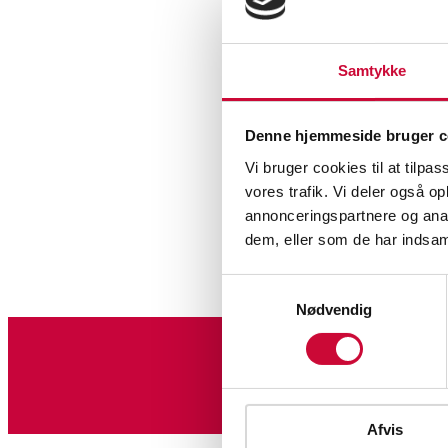
Samtykke
Denne hjemmeside bruger c
Vi bruger cookies til at tilpas
vores trafik. Vi deler også 
annonceringspartnere og anal
dem, eller som de har indsaml
Samtykkevalg
Nødvendig
Tilmeld dig vores nyheds
Afvis