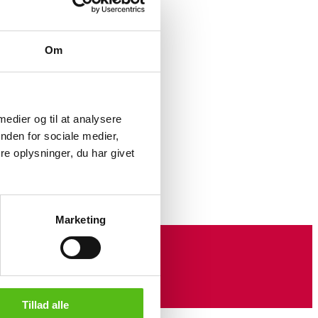
-
Om
cm.
 medier og til at analysere
nden for sociale medier,
e oplysninger, du har givet
Marketing
Tillad alle