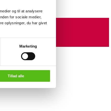
 medier og til at analysere
nden for sociale medier,
e oplysninger, du har givet
Marketing
Tillad alle