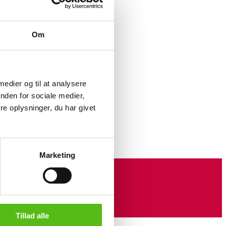
Om
 (2)
 medier og til at analysere
nden for sociale medier,
e oplysninger, du har givet
Marketing
Tillad alle