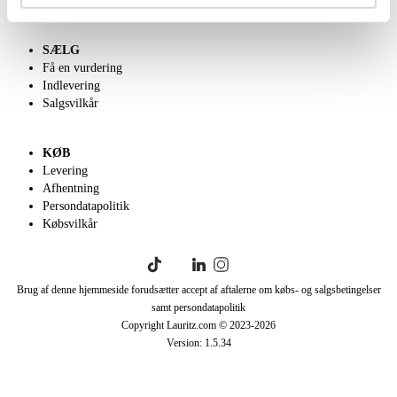
SÆLG
Få en vurdering
Indlevering
Salgsvilkår
KØB
Levering
Afhentning
Persondatapolitik
Købsvilkår
Brug af denne hjemmeside forudsætter accept af aftalerne om købs- og salgsbetingelser
samt persondatapolitik
Copyright Lauritz.com © 2023-
2026
Version:
1.5.34