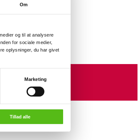
Om
yt
 medier og til at analysere
asket
nden for sociale medier,
e oplysninger, du har givet
Marketing
Tillad alle