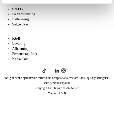
SÆLG
Få en vurdering
Indlevering
Salgsvilkår
KØB
Levering
Afhentning
Persondatapolitik
Købsvilkår
Brug af denne hjemmeside forudsætter accept af aftalerne om købs- og salgsbetingelser
samt persondatapolitik
Copyright Lauritz.com © 2023-
2026
Version:
1.5.34