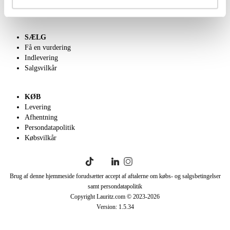
English frontpage
SÆLG
Få en vurdering
Indlevering
Salgsvilkår
KØB
Levering
Afhentning
Persondatapolitik
Købsvilkår
Brug af denne hjemmeside forudsætter accept af aftalerne om købs- og salgsbetingelser
samt persondatapolitik
Copyright Lauritz.com © 2023-
2026
Version:
1.5.34