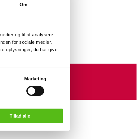
Om
yt
 medier og til at analysere
nden for sociale medier,
e oplysninger, du har givet
Marketing
Tillad alle