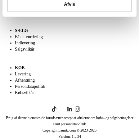
Afvis
Velgørenhed
English frontpage
SÆLG
Få en vurdering
Indlevering
Salgsvilkår
KØB
Levering
Afhentning
Persondatapolitik
Købsvilkår
Brug af denne hjemmeside forudsætter accept af aftalerne om købs- og salgsbetingelser
samt persondatapolitik
Copyright Lauritz.com © 2023-
2026
Version:
1.5.34