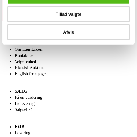
Tillad valgte
Afvis
OM OS
Om Lauritz.com
Kontakt os
Velgørenhed
Klassisk Auktion
English frontpage
SÆLG
Få en vurdering
Indlevering
Salgsvilkår
KØB
Levering