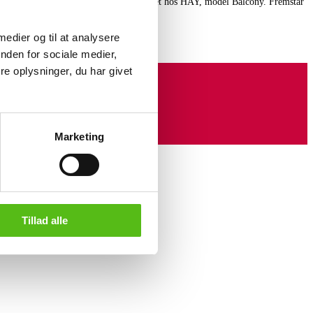
rkegrøn vandafvisende tekstil. Fremstillet hos HAY, model Balcony. Fremstår
 medier og til at analysere
nden for sociale medier,
e oplysninger, du har givet
Marketing
Tillad alle