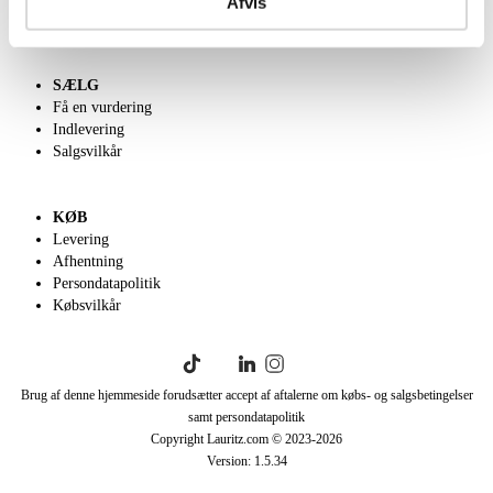
Afvis
English frontpage
SÆLG
Få en vurdering
Indlevering
Salgsvilkår
KØB
Levering
Afhentning
Persondatapolitik
Købsvilkår
Brug af denne hjemmeside forudsætter accept af aftalerne om købs- og salgsbetingelser
samt persondatapolitik
Copyright Lauritz.com © 2023-
2026
Version:
1.5.34