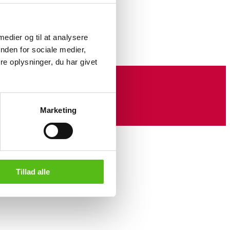
0 x 40 (53 x 43).
 medier og til at analysere
nden for sociale medier,
e oplysninger, du har givet
Marketing
Tillad alle