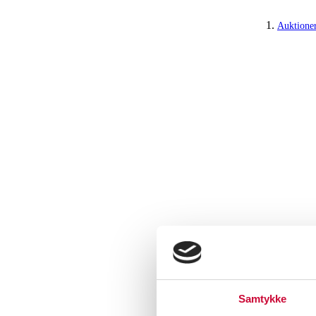
Auktione
Samtykke