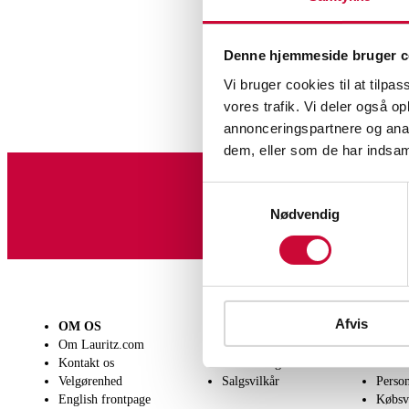
Denne hjemmeside bruger c
Vi bruger cookies til at tilpas
vores trafik. Vi deler også 
annonceringspartnere og anal
dem, eller som de har indsaml
Samtykkevalg
Tilmeld dig vores nyheds
Nødvendig
Afvis
OM OS
SÆLG
KØB
Om Lauritz.com
Få en vurdering
Lever
Kontakt os
Indlevering
Afhen
Velgørenhed
Salgsvilkår
Person
English frontpage
Købsv