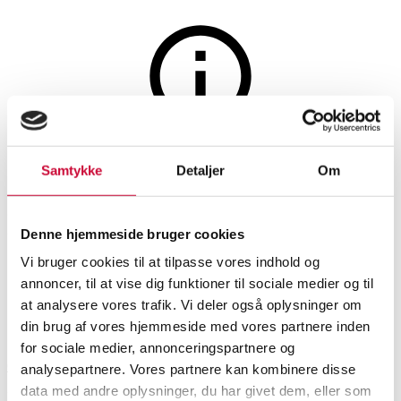
Møbler
Auktionen er afsluttet
Samtykke
Detaljer
Om
Stort New Yorker spejl med
hvidlakeret ramme i jern str
Denne hjemmeside bruger cookies
180x90 cm.
Vi bruger cookies til at tilpasse vores indhold og
annoncer, til at vise dig funktioner til sociale medier og til
at analysere vores trafik. Vi deler også oplysninger om
SHOWROOM
VURDERING
VARENUMMER
din brug af vores hjemmeside med vores partnere inden
for sociale medier, annonceringspartnere og
Odense
DKK
1.000
6498907
analysepartnere. Vores partnere kan kombinere disse
data med andre oplysninger, du har givet dem, eller som
Spejle
Momsvare