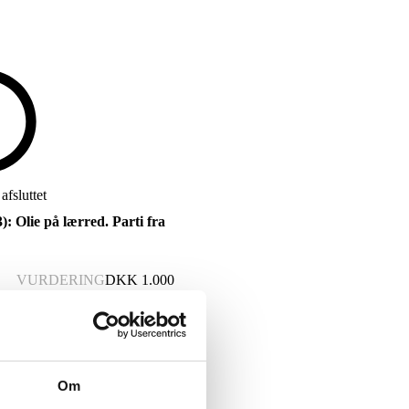
afsluttet
: Olie på lærred. Parti fra
VURDERING
DKK
1.000
Om