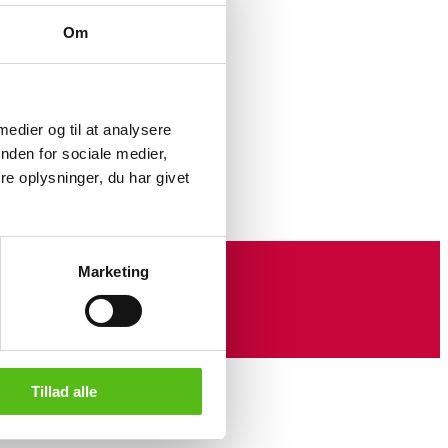
Om
brugsspor,
 medier og til at analysere
nden for sociale medier,
e oplysninger, du har givet
Marketing
Tillad alle