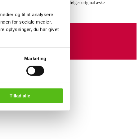
 graveret i ringen: 25802608. Der medfølger original æske.
 medier og til at analysere
nden for sociale medier,
e oplysninger, du har givet
Marketing
Tillad alle