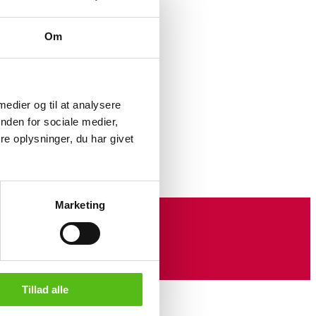
Om
Abruzzo
ikkelighed.
 medier og til at analysere
nden for sociale medier,
e oplysninger, du har givet
Marketing
Tillad alle