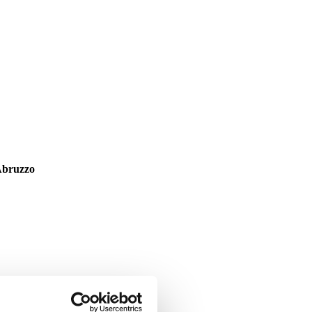
Abruzzo