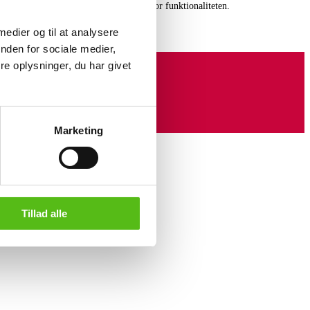
gravering. Lauritz.com indestår ikke for funktionaliteten.
 medier og til at analysere
nden for sociale medier,
e oplysninger, du har givet
Marketing
Tillad alle