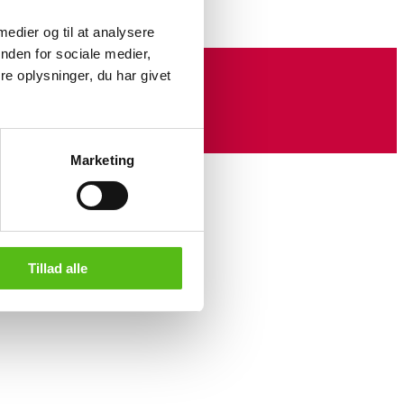
 medier og til at analysere
nden for sociale medier,
e oplysninger, du har givet
Marketing
Tillad alle