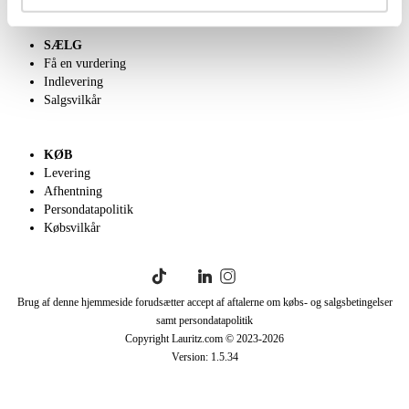
SÆLG
Få en vurdering
Indlevering
Salgsvilkår
KØB
Levering
Afhentning
Persondatapolitik
Købsvilkår
Brug af denne hjemmeside forudsætter accept af aftalerne om købs- og salgsbetingelser
samt persondatapolitik
Copyright Lauritz.com © 2023-
2026
Version:
1.5.34