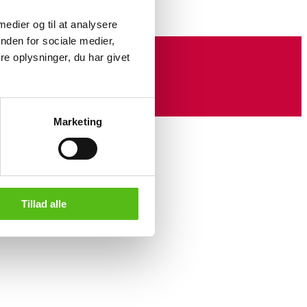
 medier og til at analysere
nden for sociale medier,
e oplysninger, du har givet
Marketing
Tillad alle