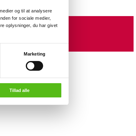
 medier og til at analysere
nden for sociale medier,
e oplysninger, du har givet
Marketing
Tillad alle