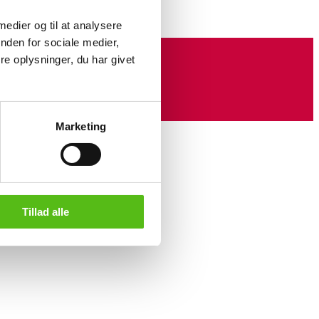
 medier og til at analysere
nden for sociale medier,
e oplysninger, du har givet
Marketing
Tillad alle